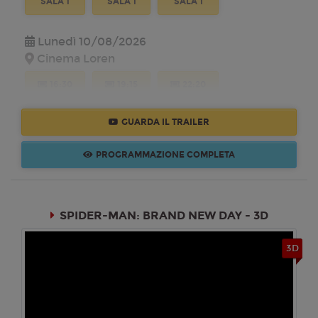
SALA 1
SALA 1
SALA 1
Lunedì 10/08/2026
Cinema Loren
16:30
19:15
22:20
SALA 1
SALA 1
SALA 1
GUARDA IL TRAILER
Martedì 11/08/2026
Cinema Loren
PROGRAMMAZIONE COMPLETA
16:30
19:15
22:20
SALA 1
SALA 1
SALA 1
SPIDER-MAN: BRAND NEW DAY - 3D
Mercoledì 12/08/2026
Cinema Loren
3D
16:30
19:15
22:20
SALA 1
SALA 1
SALA 1