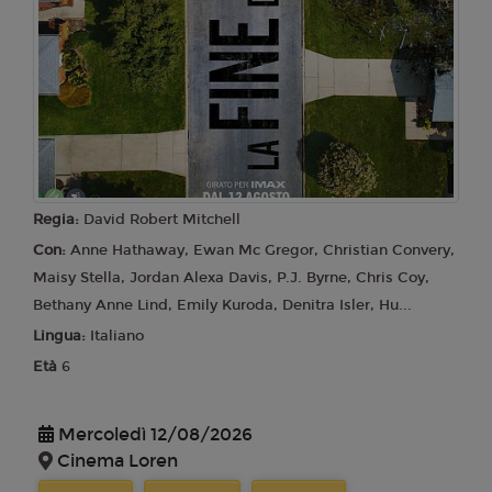
Regia:
David Robert Mitchell
Con:
Anne Hathaway, Ewan Mc Gregor, Christian Convery,
Maisy Stella, Jordan Alexa Davis, P.J. Byrne, Chris Coy,
Bethany Anne Lind, Emily Kuroda, Denitra Isler, Hu...
Lingua:
Italiano
Età
6
Mercoledì 12/08/2026
Cinema Loren