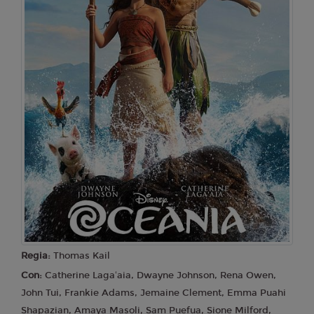
Regia:
Thomas Kail
Con:
Catherine Lagaʻaia, Dwayne Johnson, Rena Owen,
John Tui, Frankie Adams, Jemaine Clement, Emma Puahi
Shapazian, Amaya Masoli, Sam Puefua, Sione Milford,