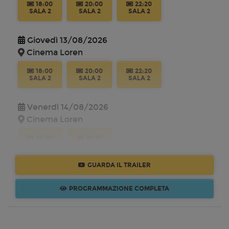
18:00
20:00
22:20
SALA 2
SALA 2
SALA 2
Giovedì 13/08/2026
Cinema Loren
18:00
20:00
22:20
SALA 2
SALA 2
SALA 2
Venerdì 14/08/2026
Cinema Loren
20:00
22:20
SALA 2
SALA 2
GUARDA IL TRAILER
Domenica 16/08/2026
Cinema Loren
PROGRAMMAZIONE COMPLETA
18:00
20:00
22:20
SALA 2
SALA 2
SALA 2