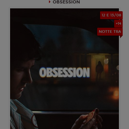
OBSESSION
Lunedì 17/08/2026
Cinema Loren
12 E 13/08
+14
20:00
SALA 2
NOTTE TRA
Martedì 18/08/2026
Cinema Loren
18:00
SALA 2