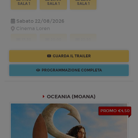
SALA 1
SALA 1
SALA 1
Sabato 22/08/2026
Cinema Loren
17:30
20:00
22:30
SALA 1
SALA 1
SALA 1
GUARDA IL TRAILER
Domenica 23/08/2026
Cinema Loren
PROGRAMMAZIONE COMPLETA
17:30
20:00
22:30
SALA 1
SALA 1
SALA 1
OCEANIA (MOANA)
Lunedì 24/08/2026
Cinema Loren
PROMO €4,50
17:30
20:00
22:30
SALA 1
SALA 1
SALA 1