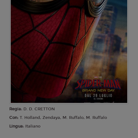
Regia:
D. D. CRETTON
Con:
T. Holland, Zendaya, M. Ruffalo, M. Ruffalo
Lingua:
Italiano