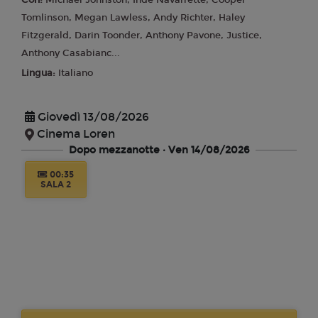
Con:
Michael Johnston, Inde Navarrette, Cooper
Tomlinson, Megan Lawless, Andy Richter, Haley
Fitzgerald, Darin Toonder, Anthony Pavone, Justice,
Anthony Casabianc...
Lingua:
Italiano
Giovedì 13/08/2026
Cinema Loren
Dopo mezzanotte · Ven 14/08/2026
00:35
SALA 2