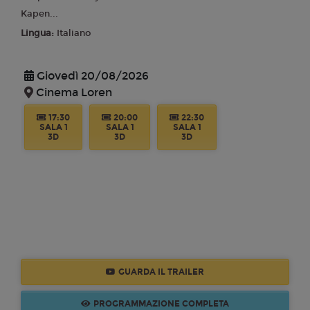
Kapen...
Lingua:
Italiano
Giovedì 20/08/2026
Cinema Loren
17:30
20:00
22:30
SALA 1
SALA 1
SALA 1
3D
3D
3D
GUARDA IL TRAILER
PROGRAMMAZIONE COMPLETA