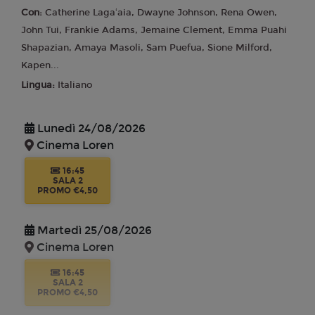
Con:
Catherine Lagaʻaia, Dwayne Johnson, Rena Owen,
John Tui, Frankie Adams, Jemaine Clement, Emma Puahi
Shapazian, Amaya Masoli, Sam Puefua, Sione Milford,
Kapen...
Lingua:
Italiano
Lunedì 24/08/2026
Cinema Loren
16:45
SALA 2
PROMO €4,50
Martedì 25/08/2026
Cinema Loren
16:45
SALA 2
PROMO €4,50