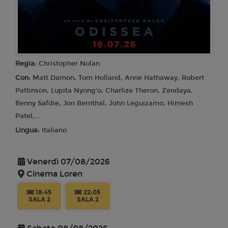
Regia:
Christopher Nolan
Con:
Matt Damon, Tom Holland, Anne Hathaway, Robert
Pattinson, Lupita Nyong'o, Charlize Theron, Zendaya,
Benny Safdie, Jon Bernthal, John Leguizamo, Himesh
Patel,...
Lingua:
Italiano
Venerdì 07/08/2026
Cinema Loren
18:45
22:05
SALA 2
SALA 2